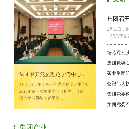
集团召开
2月13日
书记关于党的
锤炼党性强
集团党委
茶业集团
集团召开党委理论学习中心...
铭记伟大抗
2月13日，集团召开党委理论学习中心组
2025年第一次集中学习（扩大）会议，
集团党委巡
深入学习贯彻习近平总...
集团党委
集团产业