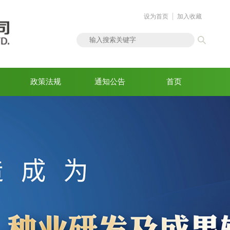
设为首页
加入收藏
政策法规
通知公告
首页