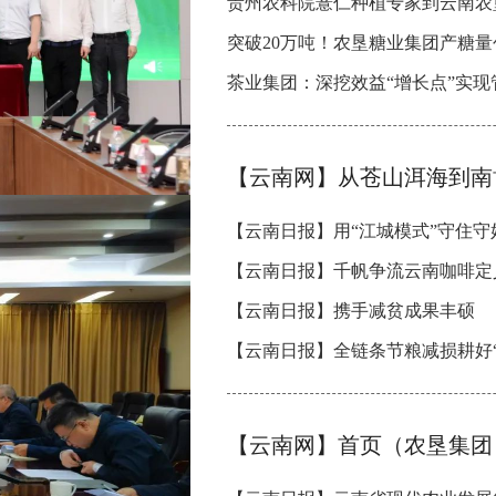
突破20万吨！农垦糖业集团产糖
茶业集团：深挖效益“增长点”实现
【云南日报】用“江城模式”守住
【云南日报】千帆争流云南咖啡定义
【云南日报】携手减贫成果丰硕
【云南日报】全链条节粮减损耕好“