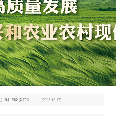
云南省现代农业发展（云南农垦）集团有限责任公司所属...
[2025-10-17]
云南省现代农业发展（云南农垦）集团有限责任公司所属...
[2025-08-15]