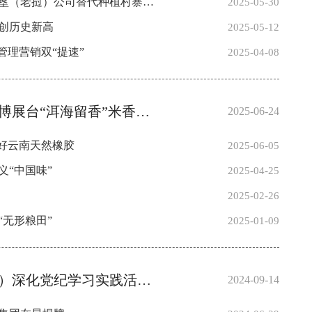
贵州农科院薏仁种植专家到云南农垦（老挝）公司替代种植村寨开...
2025-05-30
量创历史新高
2025-05-12
管理营销双“提速”
2025-04-08
【云南网】从苍山洱海到南博展台“洱海留香”米香引客来
2025-06-24
守好云南天然橡胶
2025-06-05
“中国味”
2025-04-25
2025-02-26
无形粮田”
2025-01-09
【云南网】首页（农垦集团）深化党纪学习实践活动锻造...
2024-09-14