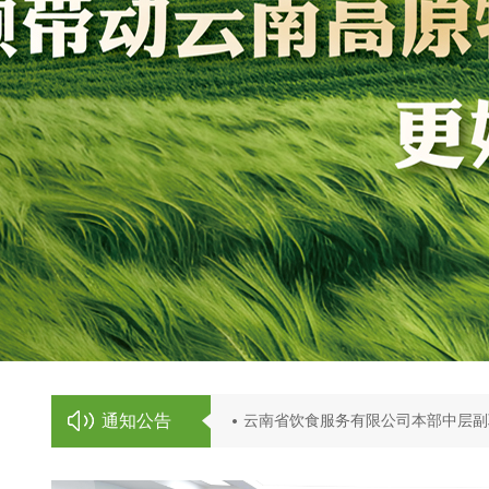
通知公告
巡察公告