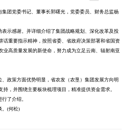
与集团党委书记、董事长郭曙光，党委委员、财务总监杨
助表示感谢。并详细介绍了集团战略规划、深化改革及投
讲话重要指示精神，按照省委、省政府决策部署和省国资
农业高质量发展的新使命，努力成为立足云南、辐射南亚
位、政策方面优势明显，省农发（农垦）集团发展方向明
支持，并围绕主要板块梳理项目，精准提供资金需求。
进行了介绍。
。(
何松)