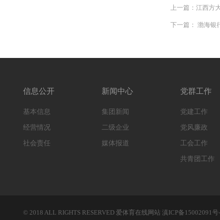
上一篇：江西方
下一篇：
渤海银
信息公开
新闻中心
党群工作
基本信息
集团新闻
党建工作
经营情况
二级企业
党风廉政
社会责任
媒体报道
工会工作
共青团工作
© 2018 ALL RIGHTS RESERVED 爱体育在线网站
滇ICP备15002091号