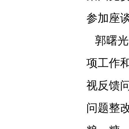
参加座
郭曙光
项工作和
视反馈
问题整