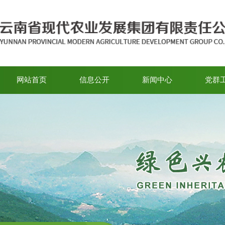
网站首页
信息公开
新闻中心
党群