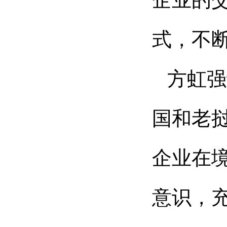
式，不
方虹强
国和老
企业在
意识，