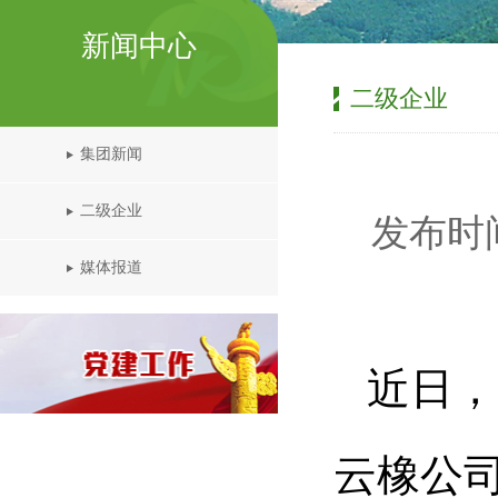
新闻中心
二级企业
集团新闻
二级企业
发布时间：
媒体报道
近日，
云橡公