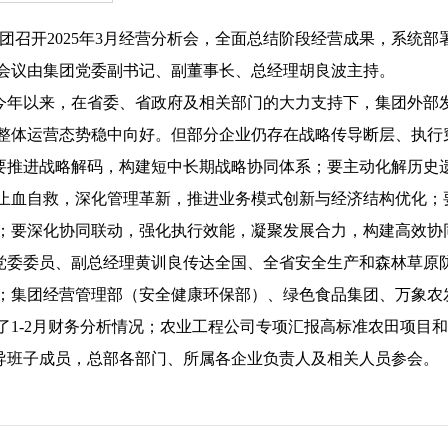
集团召开2025年3月经营分析会，全面总结阶段经营成果，系统
会议由集团党委副书记、副董事长、总经理胡良波主持。
年以来，在省委、省政府及相关部门的大力支持下，集团外部
整体运营态势稳中向好。但部分企业仍存在战略传导断层、执行
推进战略解码，构建短中长期战略协同体系；要主动化解历史
止血自救，深化管理革新，推进业务模式创新与经济结构优化；
；要深化协同联动，强化执行效能，凝聚发展合力，构建高效协
委委员、副总经理黄训良传达全国、全省安全生产和森林草原
；集团经营管理部（安全健康环保部）、绿色食品集团、万象农发
了1-2月财务分析情况；农业工程公司专项汇报高标准农田项目
班子成员，总部各部门、所属各企业负责人及相关人员参会。