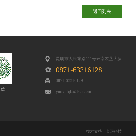
返回列表
昆明市人民东路111号云南农垦大厦
0871-63316128
0871-63316129
微信
ynnkjtbjb@163.com
技术支持：
奥远科技