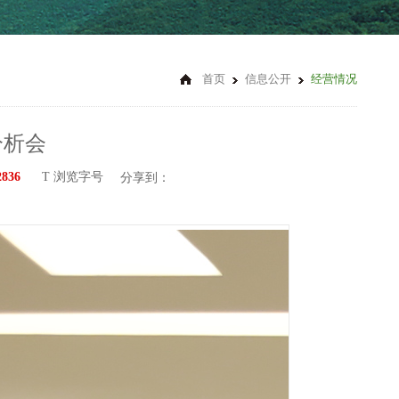
首页
信息公开
经营情况
分析会
2836
T 浏览字号
分享到：