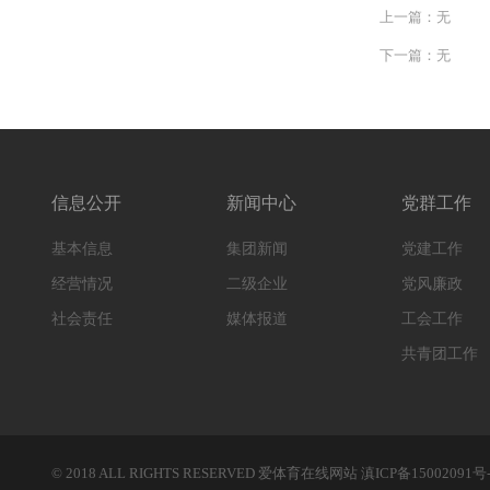
上一篇：无
下一篇：
无
信息公开
新闻中心
党群工作
基本信息
集团新闻
党建工作
经营情况
二级企业
党风廉政
社会责任
媒体报道
工会工作
共青团工作
© 2018 ALL RIGHTS RESERVED 爱体育在线网站
滇ICP备15002091号