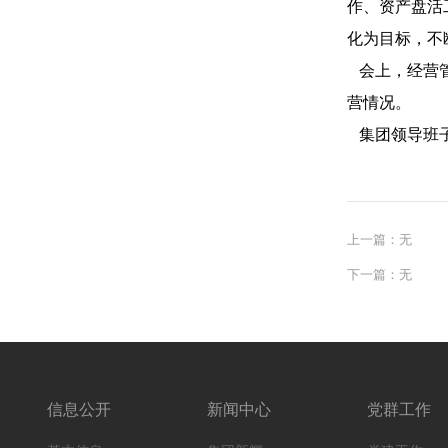
作、资产盘活
化为目标，不
会上，经营管
营情况。
集团领导班子
上一篇：无
下一篇：
无
信息公开
新闻中心
党群工作