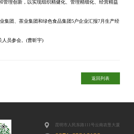
和管理创新，以实现组织精健化、管理精细化、经营精益
业集团、茶业集团和绿色食品集团5户企业汇报7月生产经
人员参会。(
曹昕宇)
返回列表
昆明市人民东路111号云南农垦大厦