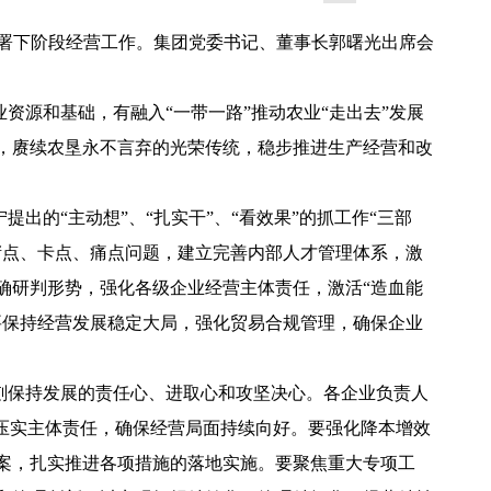
，部署下阶段经营工作。集团党委书记、董事长郭曙光出席会
源和基础，有融入“一带一路”推动农业“走出去”发展
，赓续农垦永不言弃的光荣传统，稳步推进生产经营和改
的“主动想”、“扎实干”、“看效果”的抓工作“三部
堵点、卡点、痛点问题，建立完善内部人才管理体系，激
确研判形势，强化各级企业经营主体责任，激活“造血能
。要保持经营发展稳定大局，强化贸易合规管理，确保企业
刻保持发展的责任心、进取心和攻坚决心。各企业负责人
紧压实主体责任，确保经营局面持续向好。要强化降本增效
案，扎实推进各项措施的落地实施。要聚焦重大专项工