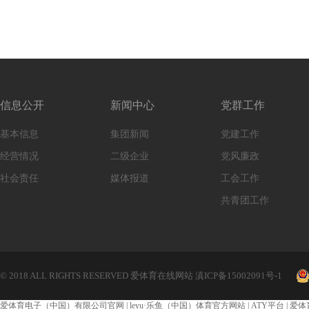
信息公开
新闻中心
党群工作
基本信息
集团新闻
党建工作
经营情况
二级企业
党风廉政
社会责任
媒体报道
工会工作
共青团工作
© 2018 ALL RIGHTS RESERVED 爱体育在线网站
滇ICP备15002091号-1
爱体育电子（中国）有限公司官网
|
leyu·乐鱼（中国）体育官方网站
|
ATY平台
|
爱体