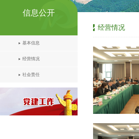
信息公开
经营情况
基本信息
经营情况
社会责任