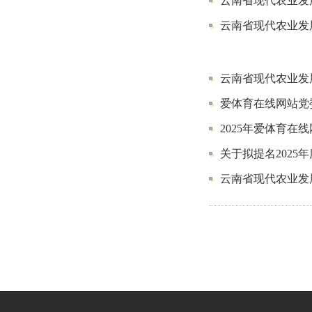
云南省现代农业发
云南省现代农业发
爱体育在线网站党
2025年爱体育
关于拟提名2025
云南省现代农业发