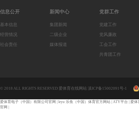
信息公开
新闻中心
党群工作
基本信息
集团新闻
党建工作
经营情况
二级企业
党风廉政
社会责任
媒体报道
工会工作
共青团工作
© 2018 ALL RIGHTS RESERVED 爱体育在线网站
滇ICP备15002091号-1
爱体育电子（中国）有限公司官网
|
leyu·乐鱼（中国）体育官方网站
|
ATY平台
|
爱体
官网
|