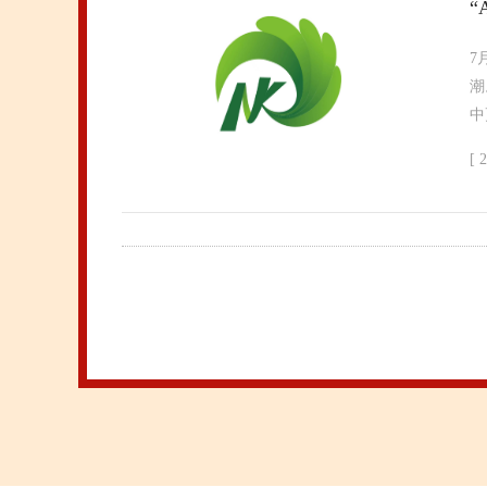
7
潮
中
[ 