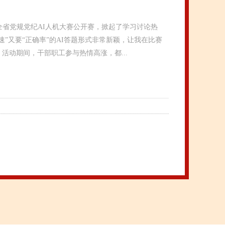
全省党规党纪AI人机大赛公开赛，掀起了学习讨论热
”又要“正确率”的AI答题形式非常新颖，让我在比赛
活动期间，干部职工参与热情高涨，都...